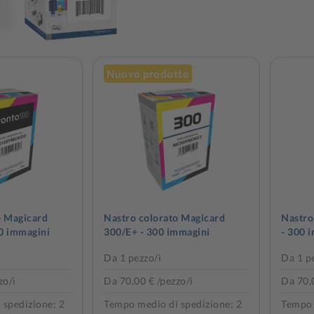
Nuovo prodotto
o Magicard
Nastro colorato Magicard
Nastro
0 immagini
300/E+ - 300 immagini
- 300 
Da 1 pezzo/i
Da 1 p
zo/i
Da 70,00 € /pezzo/i
Da 70,0
 spedizione: 2
Tempo medio di spedizione: 2
Tempo 