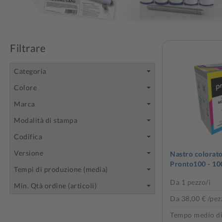
Filtrare
Categoria
Colore
Marca
Modalità di stampa
Codifica
Versione
Nastro colorat
Pronto100 - 10
Tempi di produzione (media)
Da 1 pezzo/i
Min. Qtà ordine (articoli)
Da 38,00 € /pez
Tempo medio di