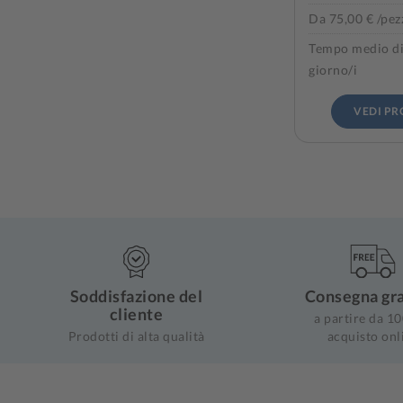
Da 75,00 € /pez
Tempo medio di
giorno/i
VEDI P
Soddisfazione del
Consegna gra
cliente
a partire da 10
Prodotti di alta qualità
acquisto onl