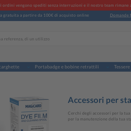
tri ordini vengono spediti senza interruzioni e il nostro team rimane 
 gratuita a partire da 100€ di acquisto online
Domande f
targhette
Portabadge e bobine retrattili
Tessere
Accessori per s
Cerchi degli accessori per la tua
per la manutenzione della tua stam