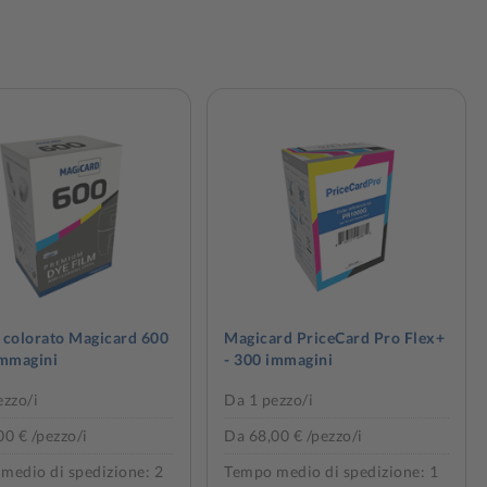
 colorato Magicard 600
Magicard PriceCard Pro Flex+
immagini
- 300 immagini
ezzo/i
Da 1 pezzo/i
0 € /pezzo/i
Da 68,00 € /pezzo/i
medio di spedizione: 2
Tempo medio di spedizione: 1