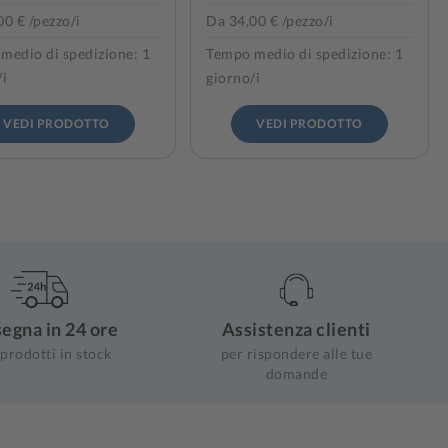
0 € /pezzo/i
Da 34,00 € /pezzo/i
medio di spedizione: 1
Tempo medio di spedizione: 1
/i
giorno/i
VEDI PRODOTTO
VEDI PRODOTTO
egna in 24 ore
Assistenza clienti
 prodotti in stock
per rispondere alle tue
domande