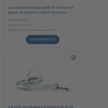
Laccetti porta badge piatti di 15 mm con
gancio di plastica e clip di sicurezza
Da 100 cordino/i
Da 0,46 € /cordino/i
Tempo medio di spedizione: 1 giorno/i
VEDI PRODOTTO
Laccetti portabadge personalizzati di 10