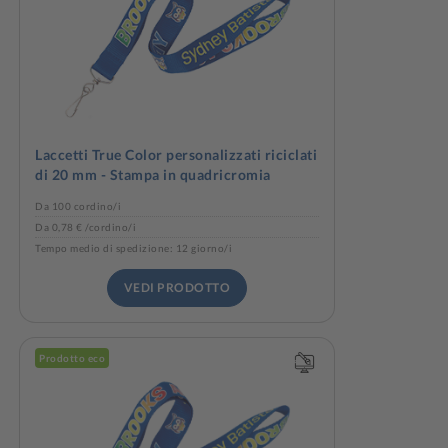
Laccetti True Color personalizzati riciclati
di 20 mm - Stampa in quadricromia
Da 100 cordino/i
Da 0,78 € /cordino/i
Tempo medio di spedizione: 12 giorno/i
VEDI PRODOTTO
Prodotto eco