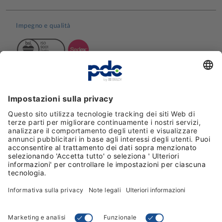
Impegno e qualità
Recensioni
Metodi di pagamento
Seguici sulle reti