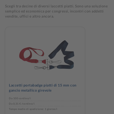
Scegli tra decine di diversi laccetti piatti. Sono una soluzione
semplice ed economica per congressi, incontri con addetti
vendite, uffici e altro ancora.
Laccetti portabadge piatti di 15 mm con
gancio metallico girevole
Da 100 cordino/i
Da 0,31 € /cordino/i
Tempo medio di spedizione: 1 giorno/i