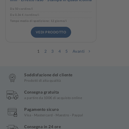
Da 50 cordino/i
Da 0,36 € /cordino/i
Tempo medio di spedizione: 12 giorno/i
VEDI PRODOTTO
1
2
3
4
5
Avanti
Soddisfazione del cliente
Prodotti di alta qualità
Consegna gratuita
a partire da 100€ di acquisto online
Pagamento sicuro
Visa - Mastercard - Maestro - Paypal
Consegna in 24 ore