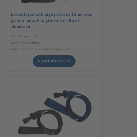
Laccetti porta-badge piatti di 15mm con
gancio metallico girevole e clip di
sicurezza
Da 100 cordino/i
Da 0,47 € /cordino/i
Tempo medio di spedizione: 1 giorno/i
VEDI PRODOTTO