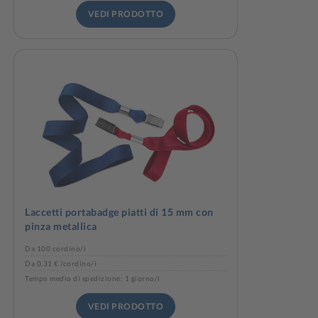
VEDI PRODOTTO
Laccetti portabadge piatti di 15 mm con
pinza metallica
Da 100 cordino/i
Da 0,31 € /cordino/i
Tempo medio di spedizione: 1 giorno/i
VEDI PRODOTTO