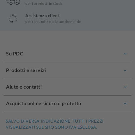
per i prodotti in stock
Assistenza clienti
per rispondere alle tue domande
Su PDC
Prodotti e servizi
Aiuto e contatti
Acquisto online sicuro e protetto
SALVO DIVERSA INDICAZIONE, TUTTI I PREZZI
VISUALIZZATI SUL SITO SONO IVA ESCLUSA.