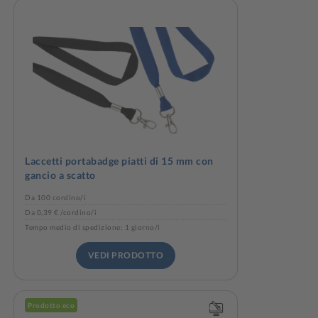
Laccetti portabadge piatti di 15 mm con
gancio a scatto
Da 100 cordino/i
Da 0,39 € /cordino/i
Tempo medio di spedizione: 1 giorno/i
VEDI PRODOTTO
Prodotto eco