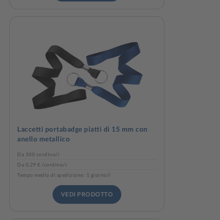
Laccetti portabadge piatti di 15 mm con
anello metallico
Da 100 cordino/i
Da 0,29 € /cordino/i
Tempo medio di spedizione: 1 giorno/i
VEDI PRODOTTO