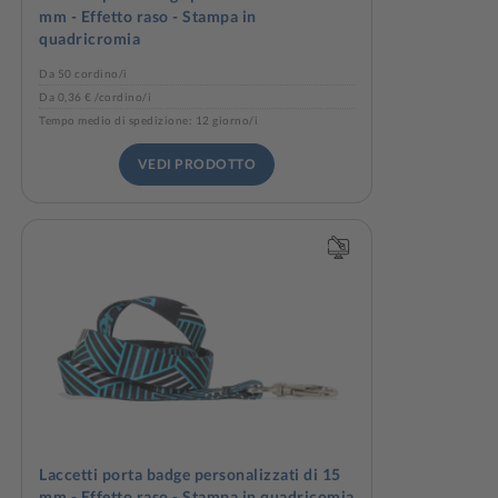
mm - Effetto raso - Stampa in
quadricromia
Da 50 cordino/i
Da 0,36 € /cordino/i
Tempo medio di spedizione: 12 giorno/i
VEDI PRODOTTO
Laccetti porta badge personalizzati di 15
mm - Effetto raso - Stampa in quadricomia