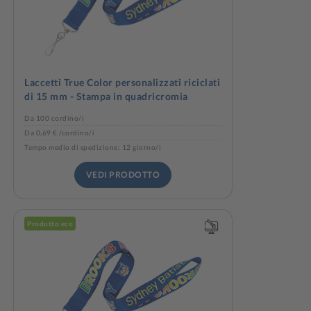
Laccetti True Color personalizzati riciclati
di 15 mm - Stampa in quadricromia
Da 100 cordino/i
Da 0,69 € /cordino/i
Tempo medio di spedizione: 12 giorno/i
VEDI PRODOTTO
Prodotto eco